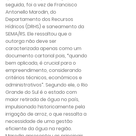
seguida, foi a vez de Francisco 
Antonello Marodin, do 
Departamento dos Recursos 
Hídricos (DRHS) e saneamento da 
SEMA/RS. Ele ressaltou que a 
outorga não deve ser 
caracterizada apenas como um 
documento cartorial pois, “quando 
bem aplicada, é crucial para o 
empreendimento, considerando 
critérios técnicos, econômicos e 
administrativos”. Segundo ele, o Rio 
Grande do Sul é o estado com 
maior retirada de água no país, 
impulsionado historicamente pela 
irrigação de arroz, o que ressalta a 
necessidade de uma gestão 
eficiente da água na região. 
Marodin apresentou as principais 