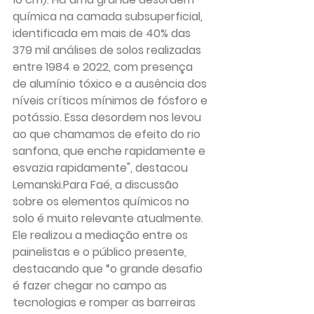
química na camada subsuperficial, 
identificada em mais de 40% das 
379 mil análises de solos realizadas 
entre 1984 e 2022, com presença 
de alumínio tóxico e a ausência dos 
níveis críticos mínimos de fósforo e 
potássio. Essa desordem nos levou 
ao que chamamos de efeito do rio 
sanfona, que enche rapidamente e 
esvazia rapidamente", destacou 
Lemanski.Para Faé, a discussão 
sobre os elementos químicos no 
solo é muito relevante atualmente. 
Ele realizou a mediação entre os 
painelistas e o público presente, 
destacando que “o grande desafio 
é fazer chegar no campo as 
tecnologias e romper as barreiras 