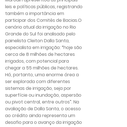
leis e políticas públicas, registrando 
também a importância em 
participar dos Comitês de Bacias.O 
cenário atual da irrigação no Rio 
Grande do Sul foi analisado pelo 
painelista Cleiton Dalla Santa, 
especialista em irrigação: “hoje são 
cerca de 8 milhões de hectares 
irrigados, com potencial para 
chegar a 55 milhões de hectares. 
Há, portanto, uma enorme área a 
ser explorada com diferentes 
sistemas de irrigação, seja por 
superfície ou inundação, aspersão 
ou pivot central, entre outros”. Na 
avaliação de Dalla Santa, o acesso 
ao crédito ainda representa um 
desafio para o avanço da irrigação 