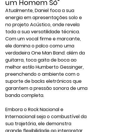
um Homem Só"
Atualmente, Daniel foca a sua 
energia em apresentações solo e 
no projeto 
Acústico
, onde revela 
toda a sua versatilidade técnica. 
Com um 
vocal firme
 e marcante, 
ele domina o palco como uma 
verdadeira 
One Man Band
: além da 
guitarra, toca 
gaita de boca
 ao 
melhor estilo Humberto Gessinger, 
preenchendo o ambiente com o 
suporte de 
backs eletrónicos
 que 
garantem a pressão sonora de uma 
banda completa.
Embora o 
Rock Nacional e 
Internacional
 seja o combustível da 
sua trajetória, ele demonstra 
grande flexibilidade ao interpretar 