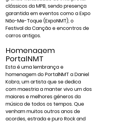
clássicos da 
MPB
, sendo presença 
garantida em eventos como a 
Expo 
Não-Me-Toque (ExpoNMT)
, o 
Festival da Canção
 e encontros de 
carros antigos.
Homenagem 
PortalNMT
Esta é uma lembrança e 
homenagem do 
PortalNMT
 a Daniel 
Kobra, um artista que se dedica 
com maestria a manter vivo um dos 
maiores e melhores géneros da 
música de todos os tempos. Que 
venham muitos outros anos de 
acordes, estrada e puro Rock and 
Roll.