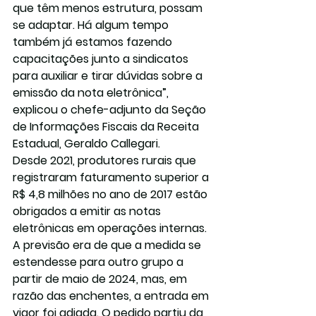
que têm menos estrutura, possam 
se adaptar. Há algum tempo 
também já estamos fazendo 
capacitações junto a sindicatos 
para auxiliar e tirar dúvidas sobre a 
emissão da nota eletrônica”, 
explicou o chefe-adjunto da Seção 
de Informações Fiscais da Receita 
Estadual, Geraldo Callegari.
Desde 2021, produtores rurais que 
registraram faturamento superior a 
R$ 4,8 milhões no ano de 2017 estão 
obrigados a emitir as notas 
eletrônicas em operações internas. 
A previsão era de que a medida se 
estendesse para outro grupo a 
partir de maio de 2024, mas, em 
razão das enchentes, a entrada em 
vigor foi adiada. O pedido partiu da 