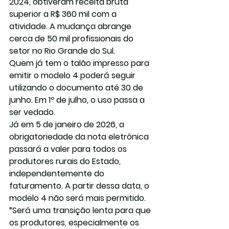
2024, obtiveram receita bruta 
superior a R$ 360 mil com a 
atividade. A mudança abrange 
cerca de 50 mil profissionais do 
setor no Rio Grande do Sul.
Quem já tem o talão impresso para 
emitir o modelo 4 poderá seguir 
utilizando o documento até 30 de 
junho. Em 1º de julho, o uso passa a 
ser vedado.
Já em 5 de janeiro de 2026, a 
obrigatoriedade da nota eletrônica 
passará a valer para todos os 
produtores rurais do Estado, 
independentemente do 
faturamento. A partir dessa data, o 
modelo 4 não será mais permitido.
“Será uma transição lenta para que 
os produtores, especialmente os 