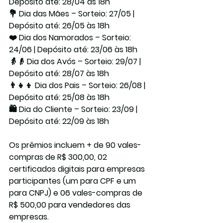
Depósito até: 28/04 às 18h
💐 Dia das Mães – Sorteio: 27/05 | 
Depósito até: 26/05 às 18h
❤️ Dia dos Namorados – Sorteio: 
24/06 | Depósito até: 23/06 às 18h
👵👴 Dia dos Avós – Sorteio: 29/07 | 
Depósito até: 28/07 às 18h
👨‍👧‍👦 Dia dos Pais – Sorteio: 26/08 | 
Depósito até: 25/08 às 18h
🛍️ Dia do Cliente – Sorteio: 23/09 | 
Depósito até: 22/09 às 18h
Os prêmios incluem + de 90 vales-
compras de R$ 300,00, 02 
certificados digitais para empresas 
participantes (um para CPF e um 
para CNPJ) e 06 vales-compras de 
R$ 500,00 para vendedores das 
empresas.