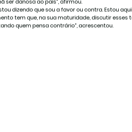
 ser danosa ao país”, afirmou.
stou dizendo que sou a favor ou contra. Estou aqui
ento tem que, na sua maturidade, discutir esses te
tando quem pensa contrário”, acrescentou.