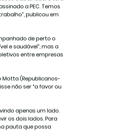
 assinado a PEC. Temos 
rabalho”, publicou em 
ompanhado de perto o 
el e saudável”, mas a 
letivos entre empresas 
 Motta (Republicanos-
sse não ser “a favor ou 
vindo apenas um lado. 
 os dois lados. Para 
uma pauta que possa 