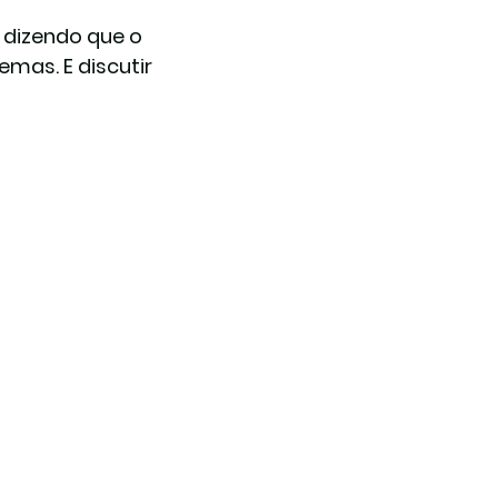
 dizendo que o 
mas. E discutir 