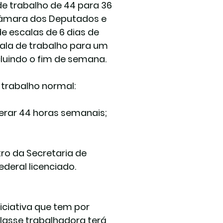
 trabalho de 44 para 36 
Câmara dos Deputados e 
 escalas de 6 dias de 
cala de trabalho para um 
cluindo o fim de semana.
 trabalho normal:
perar 44 horas semanais; 
ro da Secretaria de 
eral licenciado. 
iciativa que tem por 
lasse trabalhadora terá 