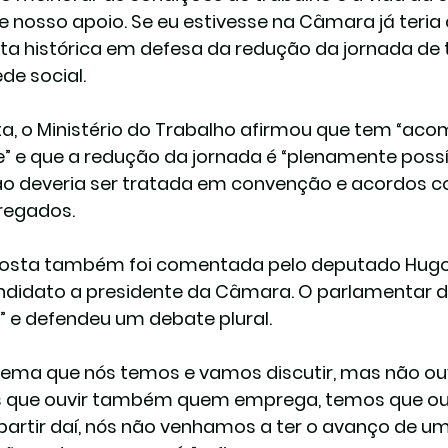
 nosso apoio. Se eu estivesse na Câmara já teria
ta histórica em defesa da redução da jornada de t
de social.
a, o Ministério do Trabalho afirmou que tem “ac
” e que a redução da jornada é “plenamente possív
o deveria ser tratada em convenção e acordos co
regados.
osta também foi comentada pelo deputado Hugo
andidato a presidente da Câmara. O parlamentar di
” e defendeu um debate plural.
tema que nós temos e vamos discutir, mas não ou
que ouvir também quem emprega, temos que ouvir
 partir daí, nós não venhamos a ter o avanço de 