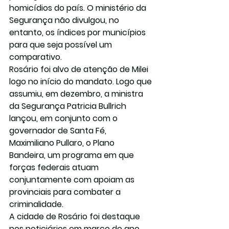
homicídios do país. O ministério da 
Segurança não divulgou, no 
entanto, os índices por municípios 
para que seja possível um 
comparativo.
Rosário foi alvo de atenção de Milei 
logo no início do mandato. Logo que 
assumiu, em dezembro, a ministra 
da Segurança Patricia Bullrich 
lançou, em conjunto com o 
governador de Santa Fé, 
Maximiliano Pullaro, o Plano 
Bandeira, um programa em que 
forças federais atuam 
conjuntamente com apoiam as 
provinciais para combater a 
criminalidade.
A cidade de Rosário foi destaque 
nos noticiários em março do ano 