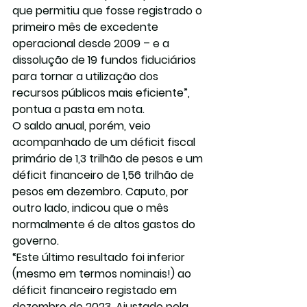
que permitiu que fosse registrado o 
primeiro mês de excedente 
operacional desde 2009 – e a 
dissolução de 19 fundos fiduciários 
para tornar a utilização dos 
recursos públicos mais eficiente”, 
pontua a pasta em nota.
O saldo anual, porém, veio 
acompanhado de um déficit fiscal 
primário de 1,3 trilhão de pesos e um 
déficit financeiro de 1,56 trilhão de 
pesos em dezembro. Caputo, por 
outro lado, indicou que o mês 
normalmente é de altos gastos do 
governo.
“Este último resultado foi inferior 
(mesmo em termos nominais!) ao 
déficit financeiro registado em 
dezembro de 2023. Ajustado pela 