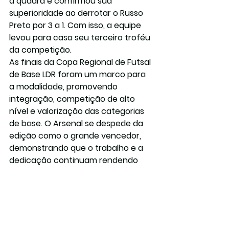
à quadra e confirmou sua 
superioridade ao derrotar o Russo 
Preto por 3 a 1. Com isso, a equipe 
levou para casa seu terceiro troféu 
da competição.
As finais da Copa Regional de Futsal 
de Base LDR foram um marco para 
a modalidade, promovendo 
integração, competição de alto 
nível e valorização das categorias 
de base. O Arsenal se despede da 
edição como o grande vencedor, 
demonstrando que o trabalho e a 
dedicação continuam rendendo 
frutos.