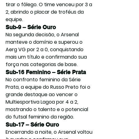
tirar o fôlego. O time venceu por 3 a 
2, abrindo o placar de troféus da 
equipe.
Sub-9 – Série Ouro
Na segunda decisão, o Arsenal 
manteve o domínio e superou o 
Aerg VG por 2 a 0, conquistando 
mais um título e confirmando sua 
força nas categorias de base.
Sub-16 Feminino – Série Prata
No confronto feminino da Série 
Prata, a equipe do Russo Preto foi o 
grande destaque ao vencer o 
Multiesportiva Lagoa por 4 a 2, 
mostrando o talento e o potencial 
do futsal feminino da região.
Sub-17 – Série Ouro
Encerrando a noite, o Arsenal voltou 