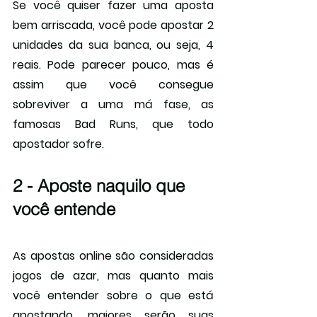
Se você quiser fazer uma aposta 
bem arriscada, você pode apostar 2 
unidades da sua banca, ou seja, 4 
reais. Pode parecer pouco, mas é 
assim que você consegue 
sobreviver a uma má fase, as 
famosas Bad Runs, que todo 
apostador sofre.
2 - Aposte naquilo que 
você entende
As apostas online são consideradas 
jogos de azar, mas quanto mais 
você entender sobre o que está 
apostando, maiores serão suas 