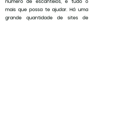
número de escanteios, e tudo o 
mais que possa te ajudar. Há uma 
grande quantidade de sites de 
estatísticas dedicadas aos 
números, portanto não é difícil se 
informar nesse sentido.
Procure também notícias recentes 
sobre os dois times, se eles têm 
desfalques importantes, a 
motivação de cada time, o clima no 
vestiário, a motivação de cada um, 
e até a previsão do tempo na hora 
da partida, pois tudo pode interferir 
no resultado da partida. Se você 
optar por 
apostar na bet365
, 