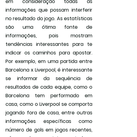
em consideração todas as 
informações que possam interferir 
no resultado do jogo. As estatísticas 
são uma ótima fonte de 
informações, pois mostram 
tendências interessantes para te 
indicar os caminhos para apostar. 
Por exemplo, em uma partida entre 
Barcelona x Liverpool, é interessante 
se informar da sequência de 
resultados de cada equipe, como o 
Barcelona tem performado em 
casa, como o Liverpool se comporta 
jogando fora de casa, entre outras 
informações específicas como 
número de gols em jogos recentes, 