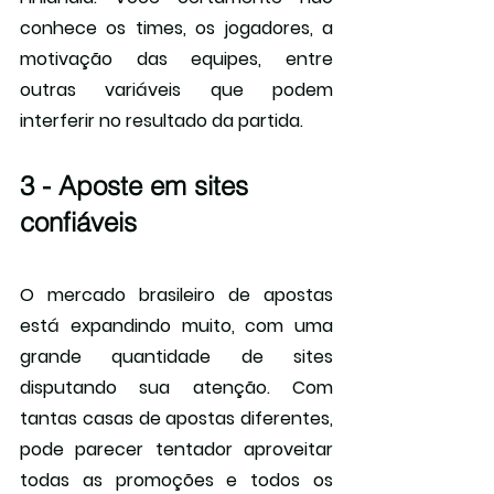
conhece os times, os jogadores, a 
motivação das equipes, entre 
outras variáveis que podem 
interferir no resultado da partida.
3 - Aposte em sites 
confiáveis
O mercado brasileiro de apostas 
está expandindo muito, com uma 
grande quantidade de sites 
disputando sua atenção. Com 
tantas casas de apostas diferentes, 
pode parecer tentador aproveitar 
todas as promoções e todos os 