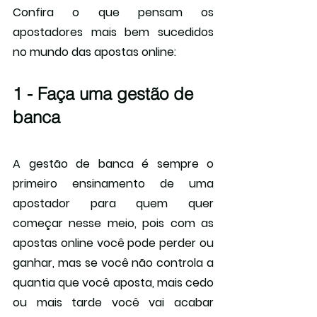
Confira o que pensam os 
apostadores mais bem sucedidos 
no mundo das apostas online:
1 - Faça uma gestão de 
banca
A gestão de banca é sempre o 
primeiro ensinamento de uma 
apostador para quem quer 
começar nesse meio, pois com as 
apostas online você pode perder ou 
ganhar, mas se você não controla a 
quantia que você aposta, mais cedo 
ou mais tarde você vai acabar 