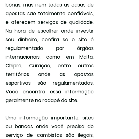
bônus, mas nem todas as casas de 
apostas são totalmente confiáveis, 
e oferecem serviços de qualidade. 
Na hora de escolher onde investir 
seu dinheiro, confira se o site é 
regulamentado por órgãos 
internacionais, como em Malta, 
Chipre, Curaçao, entre outros 
territórios onde as apostas 
esportivas são regulamentadas. 
Você encontra essa informação 
geralmente no rodapé do site.
Uma informação importante: sites 
ou bancas onde você precisa do 
serviço de cambistas são ilegais, 