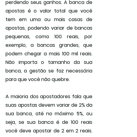
perdendo seus ganhos. A banca de 
apostas é o valor total que você 
tem em uma ou mais casas de 
apostas, podendo variar de bancas 
pequenas, como 100 reais, por 
exemplo, a bancas grandes, que 
podem chegar a mais 100 mil reais. 
Não importa o tamanho da sua 
banca, a gestão se faz necessária 
para que você não quebre.
A maioria dos apostadores fala que 
suas apostas devem variar de 2% da 
sua banca, até no máximo 5%, ou 
seja, se sua banca é de 100 reais 
você deve apostar de 2 em 2 reais. 