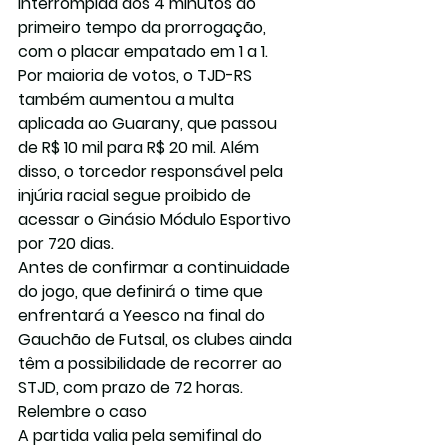
interrompida aos 4 minutos do 
primeiro tempo da prorrogação, 
com o placar empatado em 1 a 1.
Por maioria de votos, o TJD-RS 
também aumentou a multa 
aplicada ao Guarany, que passou 
de R$ 10 mil para R$ 20 mil. Além 
disso, o torcedor responsável pela 
injúria racial segue proibido de 
acessar o Ginásio Módulo Esportivo 
por 720 dias.
Antes de confirmar a continuidade 
do jogo, que definirá o time que 
enfrentará a Yeesco na final do 
Gauchão de Futsal, os clubes ainda 
têm a possibilidade de recorrer ao 
STJD, com prazo de 72 horas.
Relembre o caso
A partida valia pela semifinal do 