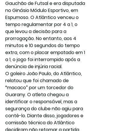
Gauchão de Futsal e era disputada 
no Ginásio Módulo Esportivo, em 
Espumoso. O Atlântico venceu o 
tempo regulamentar por 4 a 1, o 
que levou a decisão para a 
prorrogação. No entanto, aos 4 
minutos e 10 segundos do tempo 
extra, com o placar empatado em 1 
a 1, o jogo foi interrompido após a 
denúncia de injúria racial.
O goleiro João Paulo, do Atlântico, 
relatou que foi chamado de 
“macaco” por um torcedor do 
Guarany. O atleta chegou a 
identificar o responsável, mas a 
segurança do clube não agiu para 
contê-lo. Diante disso, jogadores e 
comissão técnica do Atlântico 
decidiram não retomar a partida.