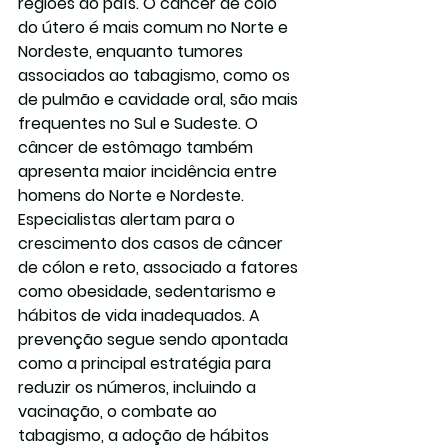
regiões do país. O câncer de colo 
do útero é mais comum no Norte e 
Nordeste, enquanto tumores 
associados ao tabagismo, como os 
de pulmão e cavidade oral, são mais 
frequentes no Sul e Sudeste. O 
câncer de estômago também 
apresenta maior incidência entre 
homens do Norte e Nordeste.
Especialistas alertam para o 
crescimento dos casos de câncer 
de cólon e reto, associado a fatores 
como 
obesidade
, 
sedentarismo
 e 
hábitos de vida inadequados. A 
prevenção segue sendo apontada 
como a principal estratégia para 
reduzir os números, incluindo a 
vacinação, o combate ao 
tabagismo, a adoção de hábitos 