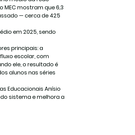
lo MEC mostram que 6,3 
ssado — cerca de 425 
 médio em 2025, sendo 
es principais: a 
fluxo escolar, com 
do ele, o resultado é 
os alunos nas séries 
as Educacionais Anísio 
” do sistema e melhora a 