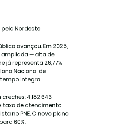
 pelo Nordeste.
úblico avançou. Em 2025, 
ampliada — alta de 
e já representa 26,77% 
lano Nacional de 
tempo integral.
reches: 4.182.646 
A taxa de atendimento 
sta no PNE. O novo plano 
para 60%.