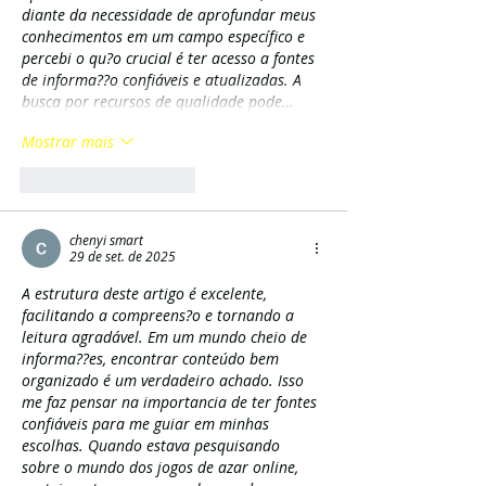
diante da necessidade de aprofundar meus 
conhecimentos em um campo específico e 
percebi o qu?o crucial é ter acesso a fontes 
de informa??o confiáveis e atualizadas. A 
busca por recursos de qualidade pode…
Mostrar mais
Curtir
Responder
chenyi smart
29 de set. de 2025
A estrutura deste artigo é excelente, 
facilitando a compreens?o e tornando a 
leitura agradável. Em um mundo cheio de 
informa??es, encontrar conteúdo bem 
organizado é um verdadeiro achado. Isso 
me faz pensar na importancia de ter fontes 
confiáveis para me guiar em minhas 
escolhas. Quando estava pesquisando 
sobre o mundo dos jogos de azar online, 