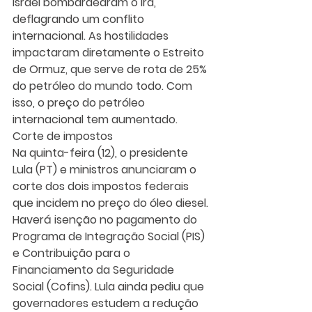
Israel bombardearam o Irã, 
deflagrando um conflito 
internacional. As hostilidades 
impactaram diretamente o Estreito 
de Ormuz, que serve de rota de 25% 
do petróleo do mundo todo. Com 
isso, o preço do petróleo 
internacional tem aumentado.
Corte de impostos
Na quinta-feira (12), o presidente 
Lula (PT) e ministros anunciaram o 
corte dos dois impostos federais 
que incidem no preço do óleo diesel.
Haverá isenção no pagamento do 
Programa de Integração Social (PIS) 
e Contribuição para o 
Financiamento da Seguridade 
Social (Cofins). Lula ainda pediu que 
governadores estudem a redução 