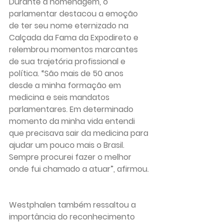
Durante a homenagem, o 
parlamentar destacou a emoção 
de ter seu nome eternizado na 
Calçada da Fama da Expodireto e 
relembrou momentos marcantes 
de sua trajetória profissional e 
política. “São mais de 50 anos 
desde a minha formação em 
medicina e seis mandatos 
parlamentares. Em determinado 
momento da minha vida entendi 
que precisava sair da medicina para 
ajudar um pouco mais o Brasil. 
Sempre procurei fazer o melhor 
onde fui chamado a atuar”, afirmou.
Westphalen também ressaltou a 
importância do reconhecimento 