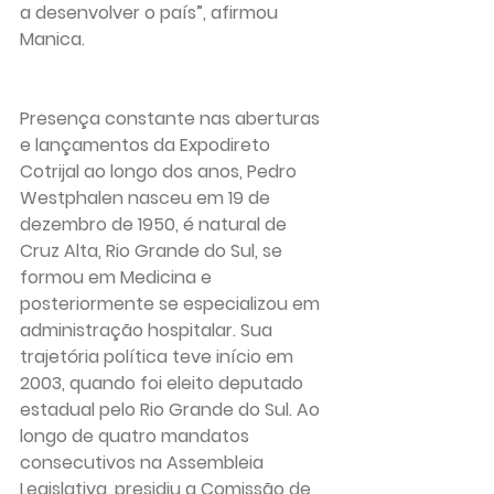
a desenvolver o país”, afirmou 
Manica.
Presença constante nas aberturas 
e lançamentos da Expodireto 
Cotrijal ao longo dos anos, Pedro 
Westphalen nasceu em 19 de 
dezembro de 1950, é natural de 
Cruz Alta, Rio Grande do Sul, se 
formou em Medicina e 
posteriormente se especializou em 
administração hospitalar. Sua 
trajetória política teve início em 
2003, quando foi eleito deputado 
estadual pelo Rio Grande do Sul. Ao 
longo de quatro mandatos 
consecutivos na Assembleia 
Legislativa, presidiu a Comissão de 