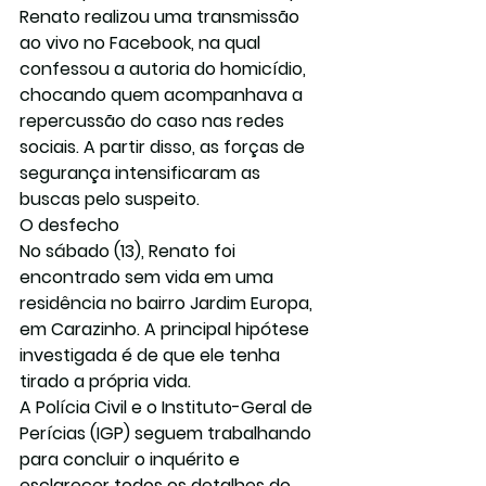
Renato realizou uma 
transmissão 
ao vivo no Facebook
, na qual 
confessou a autoria do homicídio, 
chocando quem acompanhava a 
repercussão do caso nas redes 
sociais. A partir disso, as forças de 
segurança intensificaram as 
buscas pelo suspeito.
O desfecho
No sábado (13), Renato foi 
encontrado 
sem vida em uma 
residência no bairro Jardim Europa, 
em Carazinho
. A principal hipótese 
investigada é de que ele tenha 
tirado a própria vida.
A Polícia Civil e o Instituto-Geral de 
Perícias (IGP) seguem trabalhando 
para concluir o inquérito e 
esclarecer todos os detalhes do 