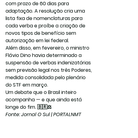
com prazo de 60 dias para 
adaptação. A resolução cria uma 
lista fixa de nomenclaturas para 
cada verba e proíbe a criação de 
novos tipos de benefício sem 
autorização em lei federal.
Além disso, em fevereiro, o ministro 
Flávio Dino
 havia determinado a 
suspensão de verbas indenizatórias 
sem previsão legal nos três Poderes, 
medida consolidada pelo plenário 
do STF em março.
Um debate que o Brasil inteiro 
acompanha — e que ainda está 
longe do fim. 🇧🇷⚖️
Fonte: Jornal O Sul | PORTALNMT