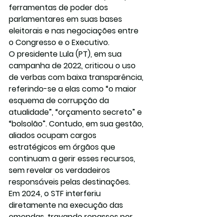
ferramentas de poder dos 
parlamentares em suas bases 
eleitorais e nas negociações entre 
o Congresso e o Executivo.
O presidente Lula (PT), em sua 
campanha de 2022, criticou o uso 
de verbas com baixa transparência, 
referindo-se a elas como “o maior 
esquema de corrupção da 
atualidade”, “orçamento secreto” e 
“bolsolão”. Contudo, em sua gestão, 
aliados ocupam cargos 
estratégicos em órgãos que 
continuam a gerir esses recursos, 
sem revelar os verdadeiros 
responsáveis pelas destinações.
Em 2024, o STF interferiu 
diretamente na execução das 
emendas, travando repasses por 