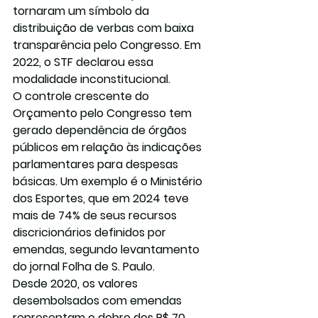
tornaram um símbolo da 
distribuição de verbas com baixa 
transparência pelo Congresso. Em 
2022, o STF declarou essa 
modalidade inconstitucional.
O controle crescente do 
Orçamento pelo Congresso tem 
gerado dependência de órgãos 
públicos em relação às indicações 
parlamentares para despesas 
básicas. Um exemplo é o Ministério 
dos Esportes, que em 2024 teve 
mais de 74% de seus recursos 
discricionários definidos por 
emendas, segundo levantamento 
do jornal Folha de S. Paulo.
Desde 2020, os valores 
desembolsados com emendas 
representam o dobro dos R$ 70 