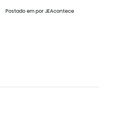
Postado em por JEAcontece
Ver tudo
Posts recentes