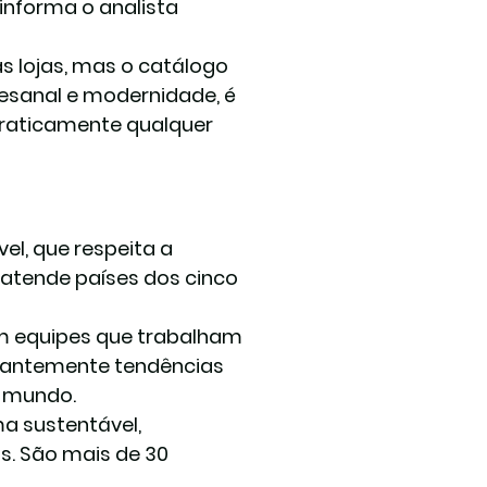
informa o analista 
s lojas, mas o catálogo 
esanal e modernidade, é 
raticamente qualquer 
, que respeita a 
 atende países dos cinco 
om equipes que trabalham 
stantemente tendências 
o mundo. 
a sustentável, 
s. São mais de 30 