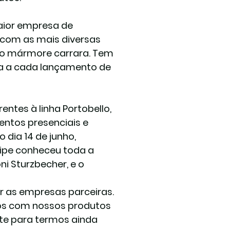
aior empresa de 
 com as mais diversas 
o mármore carrara. Tem 
a a cada lançamento de 
ntes à linha Portobello, 
entos presenciais e 
 dia 14 de junho, 
ipe conheceu toda a 
i Sturzbecher, e o 
ar as empresas parceiras. 
os com nossos produtos 
ante para termos ainda 