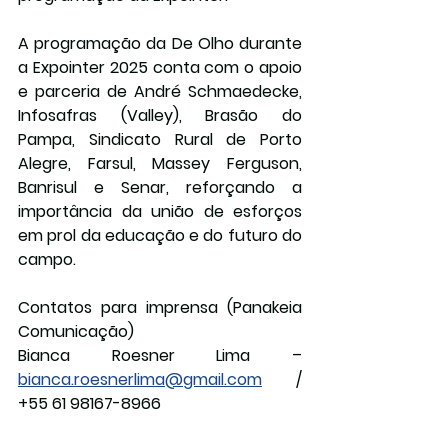
A programação da De Olho durante 
a Expointer 2025 conta com o apoio 
e parceria de André Schmaedecke, 
Infosafras (Valley), Brasão do 
Pampa, Sindicato Rural de Porto 
Alegre, Farsul, Massey Ferguson, 
Banrisul e Senar, reforçando a 
importância da união de esforços 
em prol da educação e do futuro do 
campo.
Contatos para imprensa (Panakeia 
Comunicação)
Bianca Roesner Lima – 
bianca.roesnerlima@gmail.com
 / 
+55 61 98167-8966