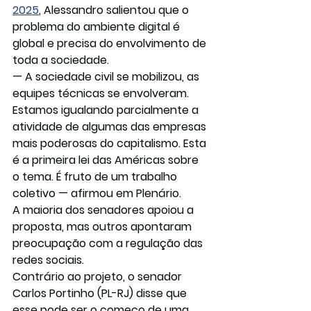
2025
, Alessandro salientou que o 
problema do ambiente digital é 
global e precisa do envolvimento de 
toda a sociedade.
— A sociedade civil se mobilizou, as 
equipes técnicas se envolveram. 
Estamos igualando parcialmente a 
atividade de algumas das empresas 
mais poderosas do capitalismo. Esta 
é a primeira lei das Américas sobre 
o tema. É fruto de um trabalho 
coletivo — afirmou em Plenário.
A maioria dos senadores apoiou a 
proposta, mas outros apontaram 
preocupação com a regulação das 
redes sociais.
Contrário ao projeto, o senador 
Carlos Portinho (PL-RJ) disse que 
esse pode ser o começo de uma 