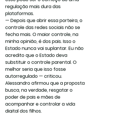
regulação mais dura das 
plataformas.
— Depois que abrir essa porteira, o 
controle das redes sociais não se 
fecha mais. O maior controle, na 
minha opinião, é dos pais. Isso o 
Estado nunca vai suplantar. Eu não 
acredito que o Estado deva 
substituir o controle parental. O 
melhor seria que isso fosse 
autorregulado — criticou. 
Alessandro afirmou que a proposta 
busca, na verdade, resgatar o 
poder de pais e mães de 
acompanhar e controlar a vida 
digital dos filhos.
— A partir da sanção da lei, as 
empresas serão obrigadas a 