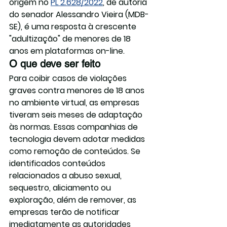
origem no 
PL 2.628/2022
, de autoria 
do senador Alessandro Vieira (MDB-
SE), é uma resposta à crescente 
"adultização" de menores de 18 
anos em plataformas on-line. 
O que deve ser feito
Para coibir casos de violações 
graves contra menores de 18 anos 
no ambiente virtual, as empresas 
tiveram seis meses de adaptação 
às normas. Essas companhias de 
tecnologia devem adotar medidas 
como remoção de conteúdos. Se 
identificados conteúdos 
relacionados a abuso sexual, 
sequestro, aliciamento ou 
exploração, além de remover, as 
empresas terão de notificar 
imediatamente as autoridades 