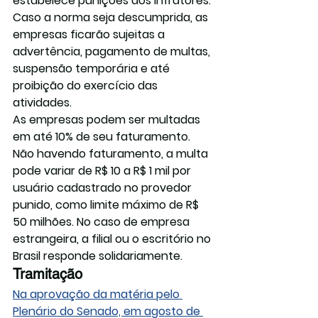
estabelece punições aos infratores. 
Caso a norma seja descumprida, as 
empresas ficarão sujeitas a 
advertência, pagamento de multas, 
suspensão temporária e até 
proibição do exercício das 
atividades.
As empresas podem ser multadas 
em até 10% de seu faturamento. 
Não havendo faturamento, a multa 
pode variar de R$ 10 a R$ 1 mil por 
usuário cadastrado no provedor 
punido, como limite máximo de R$ 
50 milhões. No caso de empresa 
estrangeira, a filial ou o escritório no 
Brasil responde solidariamente.
Tramitação
Na aprovação da matéria pelo 
Plenário do Senado, em agosto de 