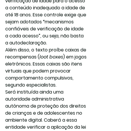
verificação de idade para o acesso 
a conteúdo inadequado a idade de 
até 18 anos. Esse controle exige que 
sejam adotados “mecanismos 
confiáveis de verificação de idade 
a cada acesso”, ou seja, não basta 
a autodeclaração. 
Além disso, o texto proíbe caixas de 
recompensas (
loot boxes
) em jogos 
eletrônicos. Essas caixas são itens 
virtuais que podem provocar 
comportamento compulsivos, 
segundo especialistas. 
Será instituída ainda uma 
autoridade administrativa 
autônoma de proteção dos direitos 
de crianças e de adolescentes no 
ambiente digital. Caberá a essa 
entidade verificar a aplicação da lei 