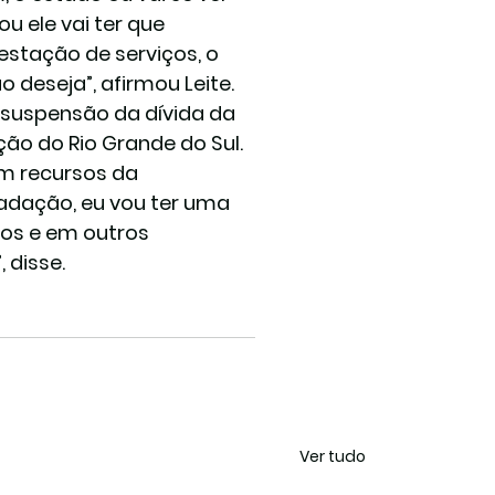
u ele vai ter que 
stação de serviços, o 
 deseja”, afirmou Leite.
 suspensão da dívida da 
ão do Rio Grande do Sul.
m recursos da 
adação, eu vou ter uma 
ços e em outros 
 disse.
Ver tudo