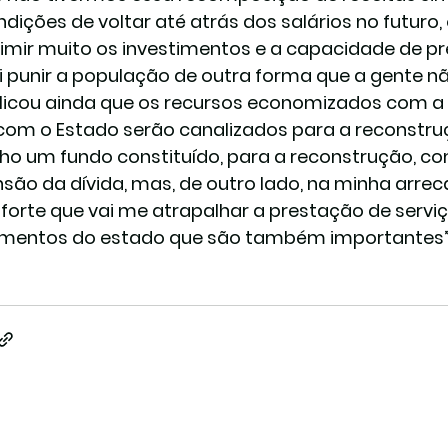
ições de voltar até atrás dos salários no futuro, o
mir muito os investimentos e a capacidade de pre
i punir a população de outra forma que a gente não
plicou ainda que os recursos economizados com a
com o Estado serão canalizados para a reconstruç
nho um fundo constituído, para a reconstrução, co
são da dívida, mas, de outro lado, na minha arrec
forte que vai me atrapalhar a prestação de servi
imentos do estado que são também importantes”,