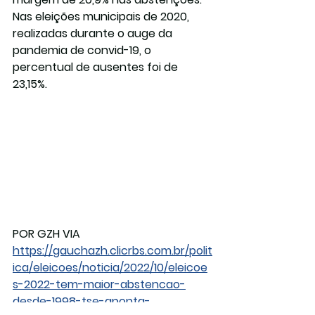
Nas eleições municipais de 2020, 
realizadas durante o auge da 
pandemia de convid-19, o 
percentual de ausentes foi de 
23,15%.  
POR GZH VIA 
https://gauchazh.clicrbs.com.br/polit
ica/eleicoes/noticia/2022/10/eleicoe
s-2022-tem-maior-abstencao-
desde-1998-tse-aponta-