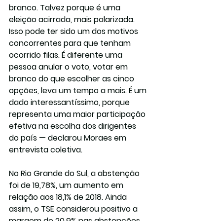
branco. Talvez porque é uma 
eleição acirrada, mais polarizada. 
Isso pode ter sido um dos motivos 
concorrentes para que tenham 
ocorrido filas. É diferente uma 
pessoa anular o voto, votar em 
branco do que escolher as cinco 
opções, leva um tempo a mais. É um 
dado interessantíssimo, porque 
representa uma maior participação 
efetiva na escolha dos dirigentes 
do país — declarou Moraes em 
entrevista coletiva.
No Rio Grande do Sul, a abstenção 
foi de 19,78%, um aumento em 
relação aos 18,1% de 2018. Ainda 
assim, o TSE considerou positivo a 
margem de 20,9% nas abstenções. 