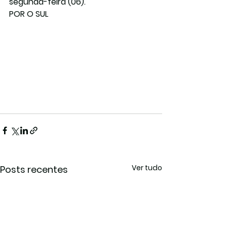
segunda-feira (06).
POR O SUL
Ver tudo
Posts recentes