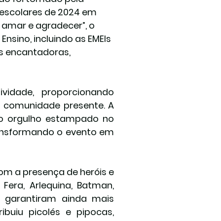
escolares de 2024 em 
amar e agradecer”, o 
nsino, incluindo as EMEIs 
s encantadoras, 
vidade, proporcionando 
 comunidade presente. A 
 o orgulho estampado no 
ransformando o evento em 
om a presença de heróis e 
era, Arlequina, Batman, 
 garantiram ainda mais 
ibuiu picolés e pipocas, 