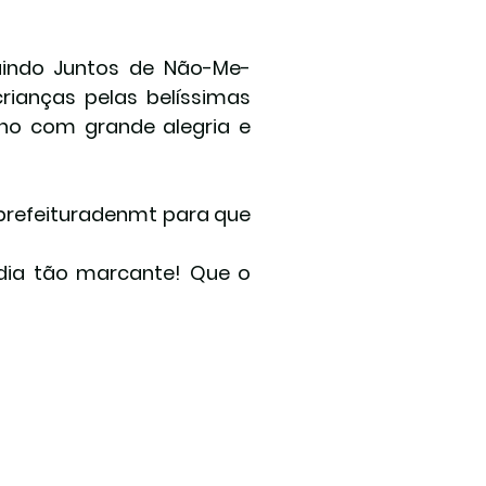
uindo Juntos de Não-Me-
ianças pelas belíssimas 
o com grande alegria e 
prefeituradenmt para que 
dia tão marcante! Que o 