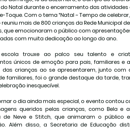
do Natal durante o encerramento das atividades 
-Toque. Com o tema “Natal ~ Tempo de celebrar, 
 reuniu mais de 800 crianças da Rede Municipal de E
s, que emocionaram o público com apresentaçõe
adas com muita dedicação ao longo do ano.
escola trouxe ao palco seu talento e criati
os únicos de emoção para pais, familiares e a
a das crianças ao se apresentarem, junto com
de familiares, foi o grande destaque da tarde, t
lebração inesquecível.
ornar o dia ainda mais especial, o evento contou c
agens queridos pelas crianças, como Bela e a F
a de Neve e Stitch, que animaram o público e
ão. Além disso, a Secretaria de Educação distr