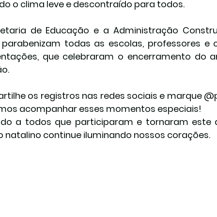
do o clima leve e descontraído para todos.
retaria de Educação e a Administração Constr
parabenizam todas as escolas, professores e cr
ntações, que celebraram o encerramento do an
o.
tilhe os registros nas redes sociais e marque @
mos acompanhar esses momentos especiais!
do a todos que participaram e tornaram este 
to natalino continue iluminando nossos corações.