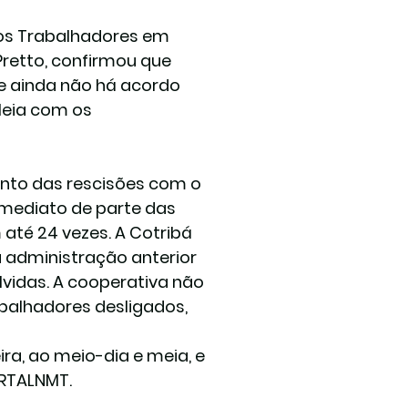
dos Trabalhadores em 
Pretto, confirmou que 
 ainda não há acordo 
leia com os 
nto das rescisões com o 
mediato de parte das 
té 24 vezes. A Cotribá 
a administração anterior 
vidas. A cooperativa não 
alhadores desligados, 
a, ao meio-dia e meia, e 
RTALNMT. 