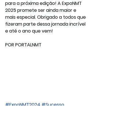
para a próxima edição!
 A 
ExpoNMT 
2025
 promete ser ainda maior e 
mais especial. Obrigado a todos que 
fizeram parte dessa jornada incrível 
e até o ano que vem!
POR PORTALNMT
#ExpoNMT2024
#Sucesso
#Até2025
#Obrigado