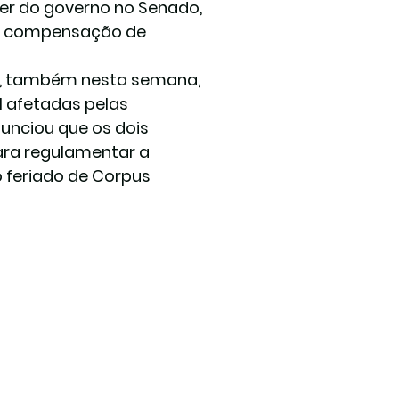
íder do governo no Senado, 
de compensação de 
, também nesta semana, 
 afetadas pelas 
unciou que os dois 
ara regulamentar a 
o feriado de Corpus 