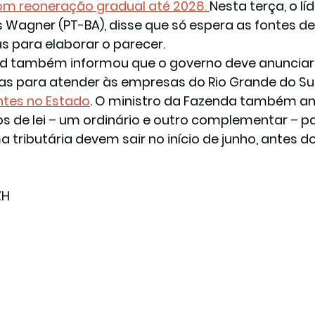
om reoneração gradual até 2028
. 
Nesta terça, o l
 Wagner (PT-BA), disse que só espera as fontes 
as para elaborar o parecer.
 também informou que o governo deve anunciar
s para atender às empresas do Rio Grande do Sul
tes no Estado
. O ministro da Fazenda também an
os de lei – um ordinário e outro complementar – p
a tributária devem sair no início de junho, antes d
ZH