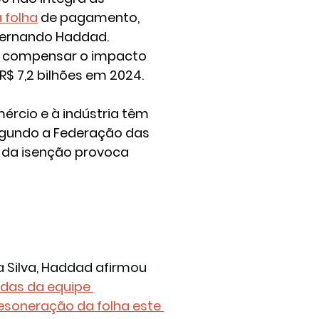
 folha
 de pagamento
, 
 Fernando Haddad. 
ra compensar o impacto 
$ 7,2 bilhões em 2024.
ércio e à indústria têm 
egundo a Federação das 
 da isenção provoca 
a Silva, Haddad afirmou 
das da equipe 
soneração da folha este 