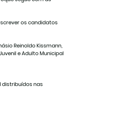
nscrever os candidatos 
násio Reinoldo Kissmann, 
Juvenil e Adulto Municipal 
 distribuídos nas 