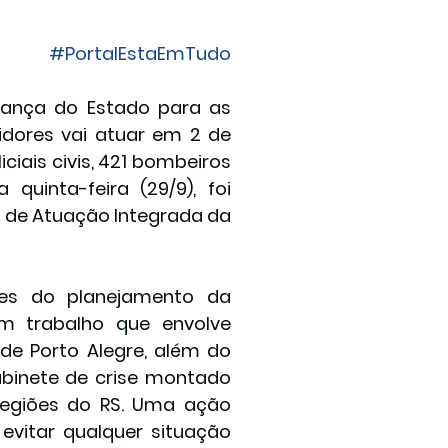
#PortalEstaEmTudo
rança do Estado para as 
idores vai atuar em 2 de 
iciais civis, 421 bombeiros 
quinta-feira (29/9), foi 
 de Atuação Integrada da 
hes do planejamento da 
m trabalho que envolve 
de Porto Alegre, além do 
abinete de crise montado 
egiões do RS. Uma ação 
vitar qualquer situação 