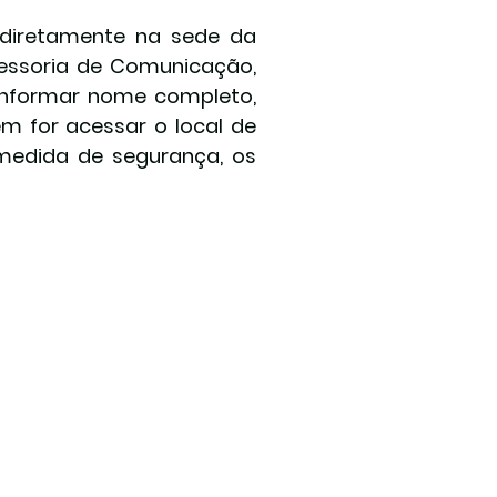
diretamente na sede da 
essoria de Comunicação, 
informar nome completo, 
m for acessar o local de 
 medida de segurança, os 