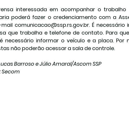
rensa interessada em acompanhar o trabalho 
aria poderá fazer o credenciamento com a Ass
-mail comunicacao@ssp.rs.gov.br. É necessário 
a que trabalha e telefone de contato. Para que
 é necessário informar o veículo e a placa. Por
istas não poderão acessar a sala de controle.
 Lucas Barroso e Júlio Amaral/Ascom SSP 
: Secom