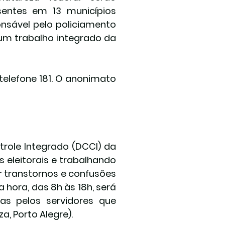
sentes em 13 municípios 
nsável pelo policiamento 
um trabalho integrado da 
telefone 181
. O anonimato 
ole Integrado (DCCI) da 
eleitorais e trabalhando 
r transtornos e confusões 
hora, das 8h às 18h, será 
s pelos servidores que 
a, Porto Alegre).