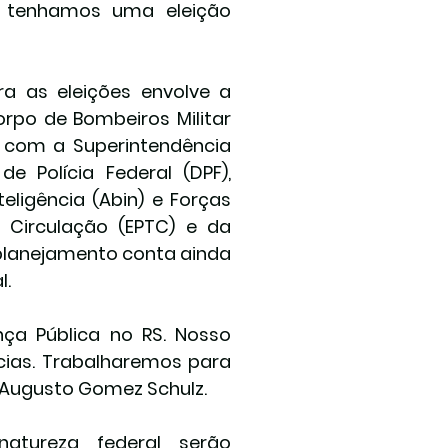
 tenhamos uma eleição 
 as eleições envolve a 
Corpo de Bombeiros Militar 
e com a Superintendência 
e Polícia Federal (DPF), 
teligência (Abin) e Forças 
Circulação (EPTC) e da 
 planejamento conta ainda 
l.
ça Pública no RS. Nosso 
cias. Trabalharemos para 
, Augusto Gomez Schulz.
tureza federal serão 