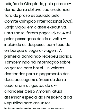
edição da Olimpíada, pela primeira-
dama. Janja obteve sua credencial 
fora do prazo estipulado pelo 
Comitê Olímpico Internacional (COI).
Janja viajou em classe executiva. 
Para tanto, foram pagos R$ 83,4 mil 
pelas passagens de ida e volta — 
incluindo as despesas com taxa de 
embarque e seguro-viagem. A 
primeira-dama não recebeu diárias. 
Também não há informação sobre 
os gastos com hotel. Os valores 
destinados para o pagamento das 
duas passagens aéreas de Janja 
superaram os gastos do ex-
chanceler Celso Amorim, atual 
assessor especial da Presidência da 
República para assuntos 
internacionais, que teve quatro 