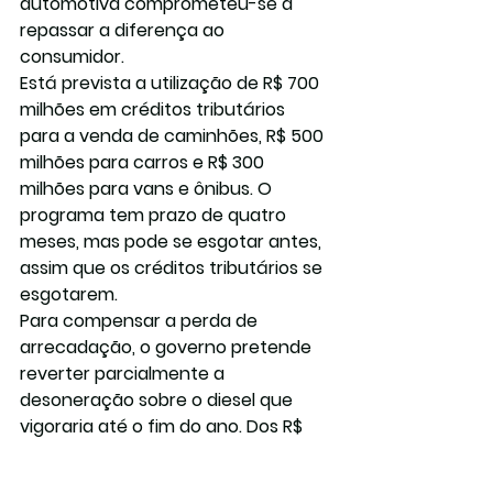
automotiva comprometeu-se a 
repassar a diferença ao 
consumidor.
Está prevista a utilização de R$ 700 
milhões em créditos tributários 
para a venda de caminhões, R$ 500 
milhões para carros e R$ 300 
milhões para vans e ônibus. O 
programa tem prazo de quatro 
meses, mas pode se esgotar antes, 
assim que os créditos tributários se 
esgotarem.
Para compensar a perda de 
arrecadação, o governo pretende 
reverter parcialmente a 
desoneração sobre o diesel que 
vigoraria até o fim do ano. Dos R$ 
0,35 de Programa de Integração 
Social (PIS) e Contribuição para o 