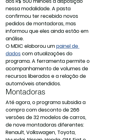
dos R$ 500 milhões à disposição 
nessa modalidade. A pasta 
confirmou ter recebido novos 
pedidos de montadoras, mas 
informou que eles ainda estão em 
análise.
O MDIC elaborou um 
painel de 
dados
 com atualizações do 
programa. A ferramenta permite o 
acompanhamento de volumes de 
recursos liberados e a relação de 
automóveis atendidos.
Montadoras
Até agora, o programa subsidia a 
compra com desconto de 266 
versões de 32 modelos de carros, 
de nove montadoras diferentes: 
Renault, Volkswagen, Toyota, 
Hyundai, Nissan, Honda, GM, Fiat e 