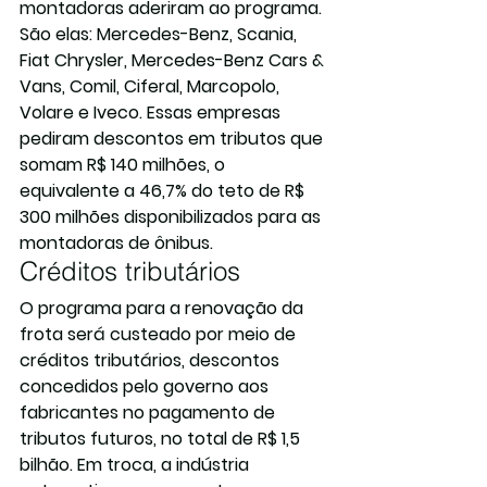
montadoras aderiram ao programa. 
São elas: Mercedes-Benz, Scania, 
Fiat Chrysler, Mercedes-Benz Cars & 
Vans, Comil, Ciferal, Marcopolo, 
Volare e Iveco. Essas empresas 
pediram descontos em tributos que 
somam R$ 140 milhões, o 
equivalente a 46,7% do teto de R$ 
300 milhões disponibilizados para as 
montadoras de ônibus.
Créditos tributários
O programa para a renovação da 
frota será custeado por meio de 
créditos tributários, descontos 
concedidos pelo governo aos 
fabricantes no pagamento de 
tributos futuros, no total de R$ 1,5 
bilhão. Em troca, a indústria 