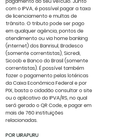
pagamento do seu veículo. Junto 
com o IPVA, é possível pagar a taxa 
de licenciamento e multas de 
trânsito. O tributo pode ser pago 
em qualquer agência, pontos de 
atendimento ou via home banking 
(internet) dos Banrisul, Bradesco 
(somente correntistas), Sicredi, 
Sicoob e Banco do Brasil (somente 
correntistas). É possível também 
fazer o pagamento pelas lotéricas 
da Caixa Econômica Federal e por 
PIX, basta o cidadão consultar o site 
ou o aplicativo do IPVA/RS, no qual 
será gerado o QR Code, e pagar em 
mais de 760 instituições 
relacionadas.
POR UIRAPURU