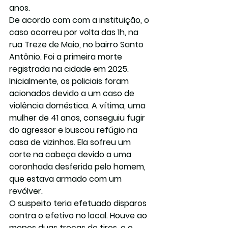
anos.
De acordo com com a instituição, o 
caso ocorreu por volta das 1h, na 
rua Treze de Maio, no bairro Santo 
Antônio. Foi a primeira morte 
registrada na cidade em 2025.
Inicialmente, os policiais foram 
acionados devido a um caso de 
violência doméstica. A vítima, uma 
mulher de 41 anos, conseguiu fugir 
do agressor e buscou refúgio na 
casa de vizinhos. Ela sofreu um 
corte na cabeça devido a uma 
coronhada desferida pelo homem, 
que estava armado com um 
revólver.
O suspeito teria efetuado disparos 
contra o efetivo no local. Houve ao 
menos duas trocas de tiros, e o 