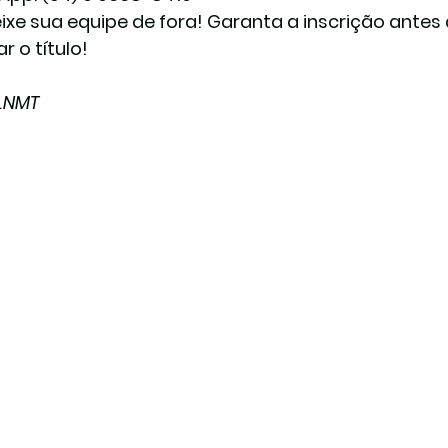
ixe sua equipe de fora! Garanta a inscrição antes
r o título! 
LNMT