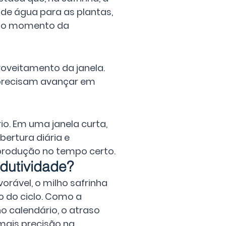
de água para as plantas, 
 no momento da 
roveitamento da janela. 
 precisam avançar em 
o. Em uma janela curta, 
ertura diária e 
 produção no tempo certo.
dutividade?
rável, o milho safrinha 
o do ciclo. Como a 
 calendário, o atraso 
ais precisão na 