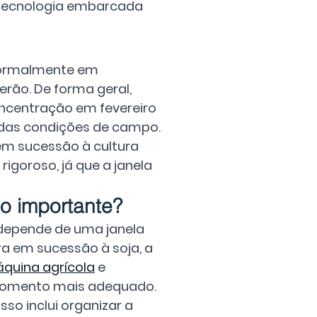
 tecnologia embarcada 
 normalmente em 
erão. De forma geral, 
oncentração em fevereiro 
e das condições de campo.
m sucessão à cultura 
igoroso, já que a janela 
ão importante?
 depende de uma janela 
a em sucessão à soja, a 
quina agrícola
 e 
 momento mais adequado.
Isso inclui organizar a 