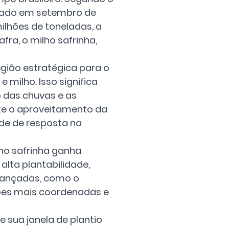
icado em setembro de 
ilhões de toneladas, a 
fra, o milho safrinha, 
gião estratégica para o 
 milho. Isso significa 
o das chuvas e as 
e o aproveitamento da 
de de resposta na 
ho safrinha ganha 
lta plantabilidade, 
vançadas, como o 
ções mais coordenadas e 
 sua janela de plantio 