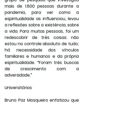
mais de 1.600 pessoas durante a 
pandemia, para ver como a 
espiritualidade as influenciou, levou 
a reflexões sobre a existência, sobre 
a vida. Para muitas pessoas, foi um 
redescobrir de três coisas: não 
estou no controle absoluto de tudo; 
há necessidade dos vínculos 
familiares e humanos e da própria 
espiritualidade. “Foram três buscas 
de crescimento com a 
adversidade.”
Universitários
Bruno Paz Mosqueiro enfatizou que 
o tema da R/E tem crescido no meio 
universitário. Por isso, a comissão se 