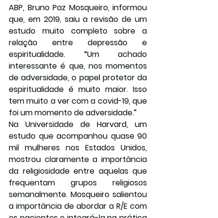
ABP, Bruno Paz Mosqueiro, informou 
que, em 2019, saiu a revisão de um 
estudo muito completo sobre a 
relação entre depressão e 
espiritualidade. “Um achado 
interessante é que, nos momentos 
de adversidade, o papel protetor da 
espiritualidade é muito maior. Isso 
tem muito a ver com a covid-19, que 
foi um momento de adversidade.”
Na Universidade de Harvard, um 
estudo que acompanhou quase 90 
mil mulheres nos Estados Unidos, 
mostrou claramente a importância 
da religiosidade entre aquelas que 
frequentam grupos religiosos 
semanalmente. Mosqueiro salientou 
a importância de abordar a R/E com 
os pacientes e integrá-la na prática 