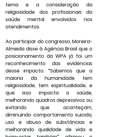
tema e a consideração da 
religiosidade dos profissionais da 
saúde mental envolvidos nos 
atendimentos.
Ao participar do congresso, Moreira-
Almeida disse à 
Agência Brasil
 que o 
posicionamento da WPA já foi um 
reconhecimento das evidências 
desse impacto. “Sabemos que a 
maioria da humanidade tem 
religiosidade, tem espiritualidade, e 
que isso impacta a saúde, 
melhorando quadros depressivos ou 
evitando que aconteçam, 
diminuindo comportamento suicida, 
uso e abuso de substâncias e 
melhorando qualidade de vida e 
bem-estar também”, afirmou o 