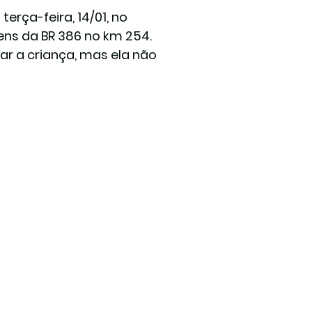
rça-feira, 14/01, no 
ens da BR 386 no km 254.
r a criança, mas ela não 