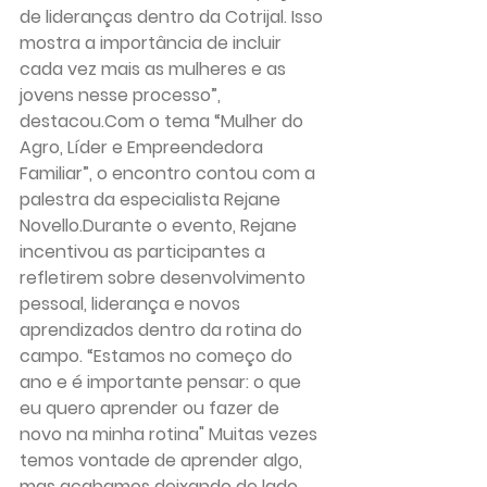
de lideranças dentro da Cotrijal. Isso 
mostra a importância de incluir 
cada vez mais as mulheres e as 
jovens nesse processo”, 
destacou.Com
 o tema “Mulher do 
Agro, Líder e Empreendedora 
Familiar”, o encontro contou com a 
palestra da especialista Rejane 
Novello.Durante o evento, Rejane 
incentivou as participantes a 
refletirem sobre desenvolvimento 
pessoal, liderança e novos 
aprendizados dentro da rotina do 
campo. “Estamos no começo do 
ano e é importante pensar: o que 
eu quero aprender ou fazer de 
novo na minha rotina" Muitas vezes 
temos vontade de aprender algo, 
mas acabamos deixando de lado 