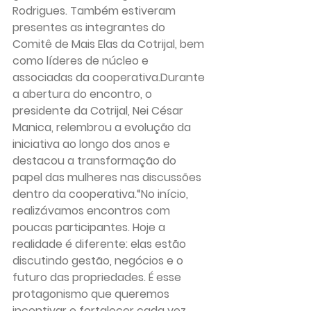
Rodrigues. Também estiveram 
presentes as integrantes do 
Comitê de Mais Elas da Cotrijal, bem 
como líderes de núcleo e 
associadas da cooperativa.Durante 
a abertura do encontro, o 
presidente da Cotrijal, Nei César 
Manica, relembrou a evolução da 
iniciativa ao longo dos anos e 
destacou a transformação do 
papel das mulheres nas discussões 
dentro da cooperativa.“No início, 
realizávamos encontros com 
poucas participantes. Hoje a 
realidade é diferente: elas estão 
discutindo gestão, negócios e o 
futuro das propriedades. É esse 
protagonismo que queremos 
incentivar e fortalecer cada vez 