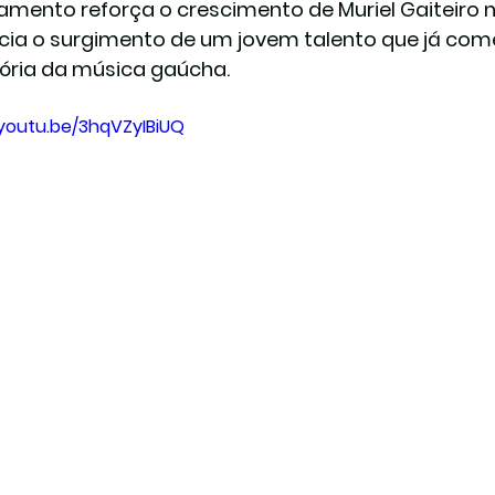
amento reforça o crescimento de Muriel Gaiteiro no
cia o surgimento de um jovem talento que já com
tória da música gaúcha.
/youtu.be/3hqVZyIBiUQ