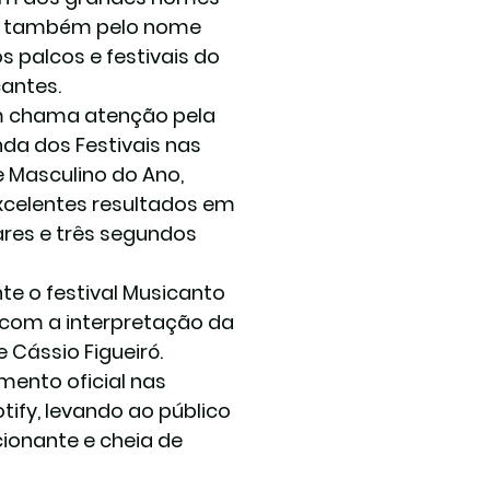
o também pelo nome 
 palcos e festivais do 
cantes.
m chama atenção pela 
da dos Festivais nas 
e Masculino do Ano, 
celentes resultados em 
ares e três segundos 
 o festival Musicanto 
 com a interpretação da 
 Cássio Figueiró.
ento oficial nas 
tify, levando ao público 
onante e cheia de 