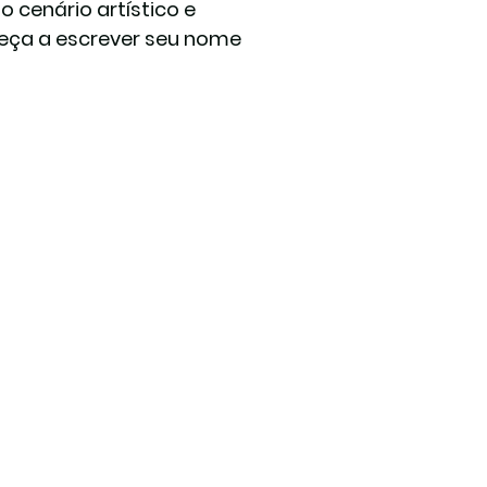
 cenário artístico e 
eça a escrever seu nome 