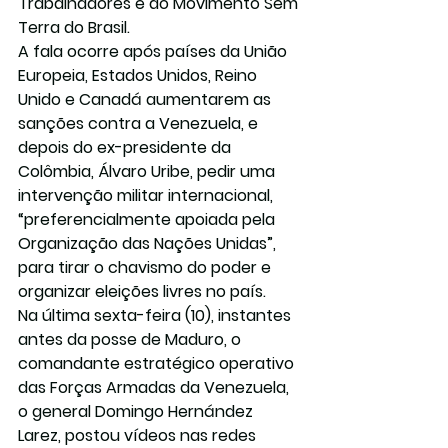
Trabalhadores e do Movimento Sem 
Terra do Brasil.
A fala ocorre após países da União 
Europeia, Estados Unidos, Reino 
Unido e Canadá aumentarem as 
sanções contra a Venezuela, e 
depois do ex-presidente da 
Colômbia, Álvaro Uribe, pedir uma 
intervenção militar internacional, 
“preferencialmente apoiada pela 
Organização das Nações Unidas”, 
para tirar o chavismo do poder e 
organizar eleições livres no país.
Na última sexta-feira (10), instantes 
antes da posse de Maduro, o 
comandante estratégico operativo 
das Forças Armadas da Venezuela, 
o general Domingo Hernández 
Larez, postou vídeos nas redes 