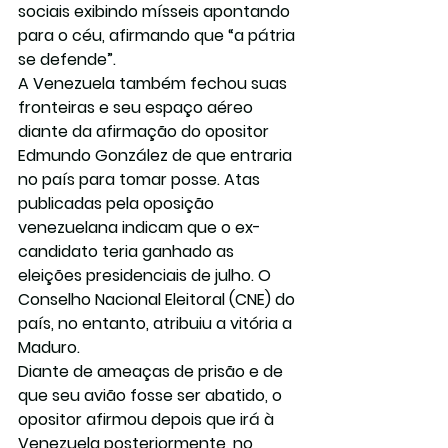
sociais exibindo mísseis apontando 
para o céu, afirmando que “a pátria 
se defende”.
A Venezuela também fechou suas 
fronteiras e seu espaço aéreo 
diante da afirmação do opositor 
Edmundo González de que entraria 
no país para tomar posse. Atas 
publicadas pela oposição 
venezuelana indicam que o ex-
candidato teria ganhado as 
eleições presidenciais de julho. O 
Conselho Nacional Eleitoral (CNE) do 
país, no entanto, atribuiu a vitória a 
Maduro.
Diante de ameaças de prisão e de 
que seu avião fosse ser abatido, o 
opositor afirmou depois que irá à 
Venezuela posteriormente, no 