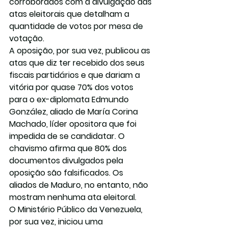
corroborados com a divulgação das 
atas eleitorais que detalham a 
quantidade de votos por mesa de 
votação.
A oposição, por sua vez, publicou as 
atas que diz ter recebido dos seus 
fiscais partidários e que dariam a 
vitória por quase 70% dos votos 
para o ex-diplomata Edmundo 
González, aliado de María Corina 
Machado, líder opositora que foi 
impedida de se candidatar. O 
chavismo afirma que 80% dos 
documentos divulgados pela 
oposição são falsificados. Os 
aliados de Maduro, no entanto, não 
mostram nenhuma ata eleitoral.
O Ministério Público da Venezuela, 
por sua vez, iniciou uma 