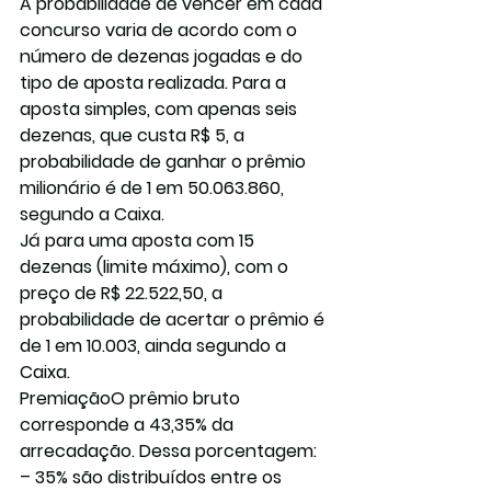
A probabilidade de vencer em cada 
concurso varia de acordo com o 
número de dezenas jogadas e do 
tipo de aposta realizada. Para a 
aposta simples, com apenas seis 
dezenas, que custa R$ 5, a 
probabilidade de ganhar o prêmio 
milionário é de 1 em 50.063.860, 
segundo a Caixa.
Já para uma aposta com 15 
dezenas (limite máximo), com o 
preço de R$ 22.522,50, a 
probabilidade de acertar o prêmio é 
de 1 em 10.003, ainda segundo a 
Caixa.
Premiação
O prêmio bruto 
corresponde a 43,35% da 
arrecadação. Dessa porcentagem:
– 35% são distribuídos entre os 