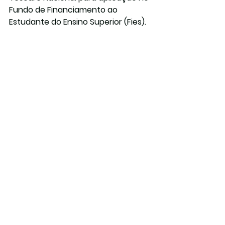
Fundo de Financiamento ao 
Estudante do Ensino Superior (Fies).
Ver tudo
Posts recentes