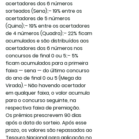
acertadores dos 6 números 
sorteados (Sena);– 19% entre os 
acertadores de 5 números 
(Quina);– 19% entre os acertadores 
de 4 números (Quadra);– 22% ficam 
acumulados e são distribuídos aos 
acertadores dos 6 números nos 
concursos de final 0 ou 5;– 5% 
ficam acumulados para a primeira 
faixa — sena — do último concurso 
do ano de final 0 ou 5 (Mega da 
Virada).– Não havendo acertador 
em qualquer faixa, o valor acumula 
para o concurso seguinte, na 
respectiva faixa de premiação.
Os prêmios prescrevem 90 dias 
após a data do sorteio. Após esse 
prazo, os valores são repassados ao 
Tesouro Nacional para aplicação no 