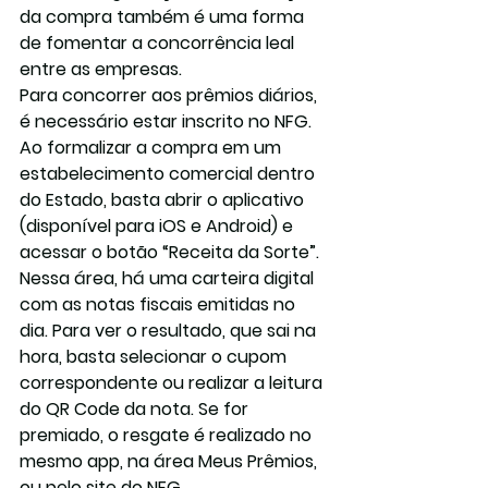
da compra também é uma forma 
de fomentar a concorrência leal 
entre as empresas.
Para concorrer aos prêmios diários, 
é necessário estar inscrito no NFG. 
Ao formalizar a compra em um 
estabelecimento comercial dentro 
do Estado, basta abrir o aplicativo 
(disponível para iOS e Android) e 
acessar o botão “Receita da Sorte”. 
Nessa área, há uma carteira digital 
com as notas fiscais emitidas no 
dia. Para ver o resultado, que sai na 
hora, basta selecionar o cupom 
correspondente ou realizar a leitura 
do QR Code da nota. Se for 
premiado, o resgate é realizado no 
mesmo app, na área Meus Prêmios, 
ou pelo site do NFG.