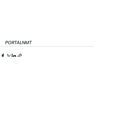
PORTALNMT
Ver tudo
Posts recentes