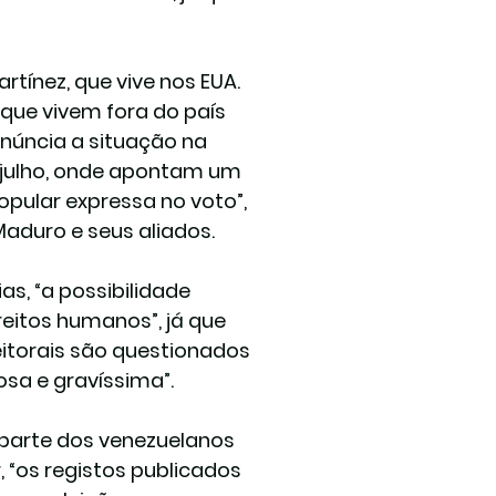
tínez, que vive nos EUA. 
que vivem fora do país 
úncia a situação na 
 julho, onde apontam um 
ular expressa no voto”, 
aduro e seus aliados.
s, “a possibilidade 
reitos humanos”, já que 
eitorais são questionados 
sa e gravíssima”.
arte dos venezuelanos 
 “os registos publicados 