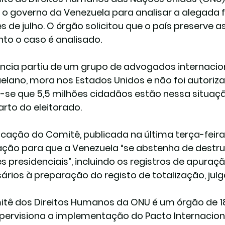
 o governo da Venezuela para analisar a alegada fr
s de julho. O órgão solicitou que o país preserve a
to o caso é analisado.
ncia partiu de um grupo de advogados internacion
elano, mora nos Estados Unidos e não foi autorizad
-se que 5,5 milhões cidadãos estão nessa situaçã
rto do eleitorado.
ficação do Comitê, publicada na última terça-feira 
tação para que a Venezuela “se abstenha de destruir
es presidenciais”, incluindo os registros de apura
ários à preparação do registo de totalização, ju
tê dos Direitos Humanos da ONU é um órgão de 18
pervisiona a implementação do Pacto Internacional