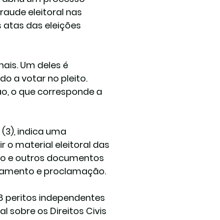
aude eleitoral nas 
s atas das eleições 
ais. Um deles é 
o a votar no pleito. 
o, o que corresponde a 
(3), indica uma 
 o material eleitoral das 
ção e outros documentos 
lgamento e proclamação.
 peritos independentes 
 sobre os Direitos Civis 