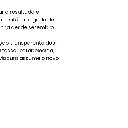
r o resultado e 
m vitória folgada de 
panha desde setembro.
ação transparente dos 
 fosse restabelecida, 
 Maduro assume o novo 