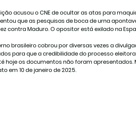
ição acusou o CNE de ocultar as atas para maquia
ntou que as pesquisas de boca de urna apontava
ez contra Maduro. O opositor está exilado na Es
rno brasileiro cobrou por diversas vezes a divulg
ados para que a credibilidade do processo eleitoral
é hoje os documentos não foram apresentados.
o em 10 de janeiro de 2025.