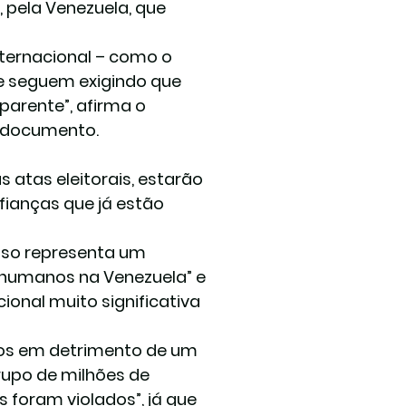
, pela Venezuela, que 
ternacional – como o 
ue seguem exigindo que 
parente”, afirma o 
o documento.
 atas eleitorais, estarão 
fianças que já estão 
so representa um 
s humanos na Venezuela” e 
onal muito significativa 
cos em detrimento de um 
po de milhões de 
foram violados”, já que 