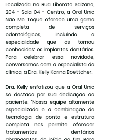
Localizada na Rua Liberato Salzano, 
204 - Sala 04 - Centro, a Oral Unic 
Não Me Toque oferece uma gama 
completa de serviços 
odontológicos, incluindo a 
especialidade que os tornou 
conhecidos: os implantes dentários. 
Para celebrar essa novidade, 
conversamos com a especialista da 
clínica, a Dra. Kelly Karina Boettcher.
Dra. Kelly enfatizou que a Oral Unic 
se destaca por sua dedicação ao 
paciente: "Nossa equipe altamente 
especializada e a combinação de 
tecnologia de ponta e estrutura 
completa nos permite oferecer 
tratamentos dentários 
abrangentes, do início ao fim. Para 