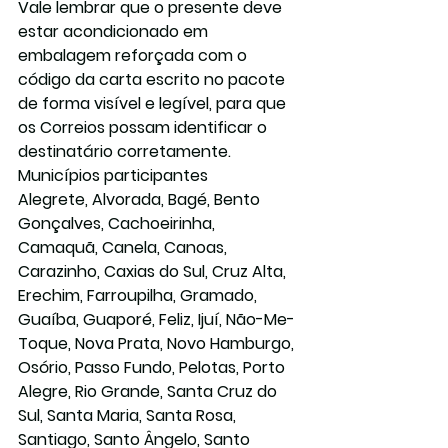
Vale lembrar que o presente deve 
estar acondicionado em 
embalagem reforçada com o 
código da carta escrito no pacote 
de forma visível e legível, para que 
os Correios possam identificar o 
destinatário corretamente.
Municípios participantes
Alegrete, Alvorada, Bagé, Bento 
Gonçalves, Cachoeirinha, 
Camaquã, Canela, Canoas, 
Carazinho, Caxias do Sul, Cruz Alta, 
Erechim, Farroupilha, Gramado, 
Guaíba, Guaporé, Feliz, Ijuí, Não-Me-
Toque, Nova Prata, Novo Hamburgo, 
Osório, Passo Fundo, Pelotas, Porto 
Alegre, Rio Grande, Santa Cruz do 
Sul, Santa Maria, Santa Rosa, 
Santiago, Santo Ângelo, Santo 