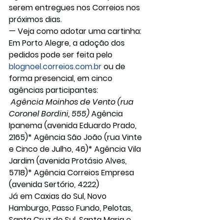
serem entregues nos Correios nos 
próximos dias.
— Veja como adotar uma cartinha:
Em Porto Alegre, a adoção dos 
pedidos pode ser feita pelo 
blognoel.correios.com.br
 ou de 
forma presencial, em cinco 
agências participantes:
 Agência Moinhos de Vento (rua 
Coronel Bordini, 555)
 Agência 
Ipanema (avenida Eduardo Prado, 
2165)* Agência São João (rua Vinte 
e Cinco de Julho, 46)* Agência Vila 
Jardim (avenida Protásio Alves, 
5718)* Agência Correios Empresa 
(avenida Sertório, 4222)
Já em Caxias do Sul, Novo 
Hamburgo, Passo Fundo, Pelotas, 
Santa Cruz do Sul, Santa Maria e 