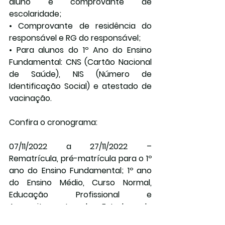
aluno e comprovante de 
escolaridade;
• Comprovante de residência do 
responsável e RG do responsável;
• Para alunos do 1º Ano do Ensino 
Fundamental: CNS (Cartão Nacional 
de Saúde), NIS (Número de 
Identificação Social) e atestado de 
vacinação.
Confira o cronograma
:
07/11/2022 a 27/11/2022
 – 
Rematrícula, pré-matrícula para o 1º 
ano do Ensino Fundamental; 1º ano 
do Ensino Médio, Curso Normal, 
Educação Profissional e 
Aproveitamento de Estudos de 
Curso Normal