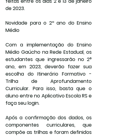
feitas entre os dias 2 e 13 de janeiro 
de 2023.
Novidade para o 2º ano do Ensino 
Médio
Com a implementação do Ensino 
Médio Gaúcho na Rede Estadual, os 
estudantes que ingressarão no 2° 
ano, em 2023, deverão fazer sua 
escolha do Itinerário Formativo - 
Trilha de Aprofundamento 
Curricular. Para isso, basta que o 
aluno entre no Aplicativo Escola RS e 
faça seu login.
Após a confirmação dos dados, os 
componentes curriculares, que 
compõe as trilhas e foram definidos 