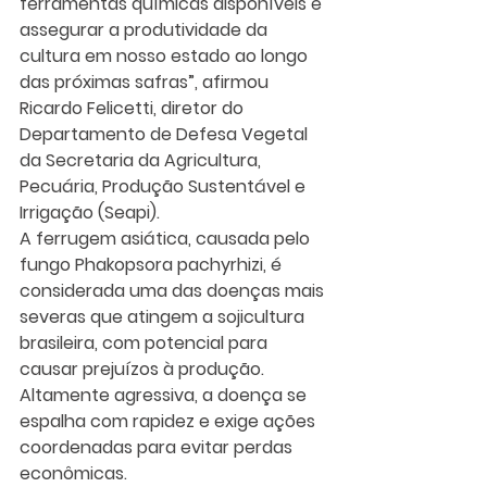
ferramentas químicas disponíveis e 
assegurar a produtividade da 
cultura em nosso estado ao longo 
das próximas safras”, afirmou 
Ricardo Felicetti, diretor do 
Departamento de Defesa Vegetal 
da Secretaria da Agricultura, 
Pecuária, Produção Sustentável e 
Irrigação (Seapi).
A ferrugem asiática, causada pelo 
fungo Phakopsora pachyrhizi, é 
considerada uma das doenças mais 
severas que atingem a sojicultura 
brasileira, com potencial para 
causar prejuízos à produção. 
Altamente agressiva, a doença se 
espalha com rapidez e exige ações 
coordenadas para evitar perdas 
econômicas.