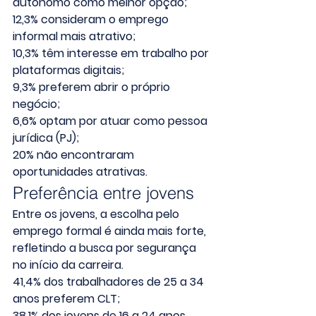
autônomo como melhor opção;
12,3% consideram o emprego 
informal mais atrativo;
10,3% têm interesse em trabalho por 
plataformas digitais;
9,3% preferem abrir o próprio 
negócio;
6,6% optam por atuar como pessoa 
jurídica (PJ);
20% não encontraram 
oportunidades atrativas.
Preferência entre jovens
Entre os jovens, a escolha pelo 
emprego formal é ainda mais forte, 
refletindo a busca por segurança 
no início da carreira.
41,4% dos trabalhadores de 25 a 34 
anos preferem CLT;
38,1% dos jovens de 16 a 24 anos 